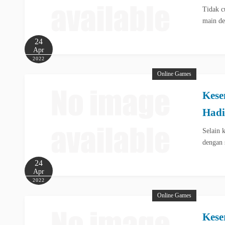
Tidak c
main de
24
Apr
2022
Online Games
Kese
Hadi
Selain 
dengan 
24
Apr
2022
Online Games
Kese