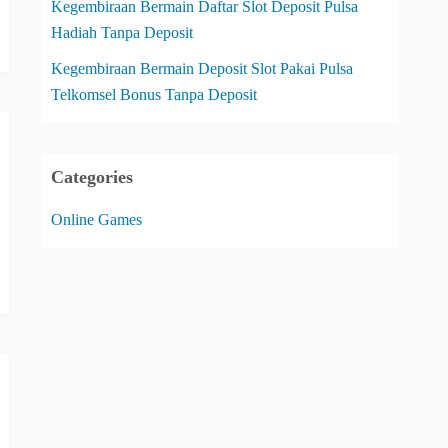
Kegembiraan Bermain Daftar Slot Deposit Pulsa
Hadiah Tanpa Deposit
Kegembiraan Bermain Deposit Slot Pakai Pulsa
Telkomsel Bonus Tanpa Deposit
Categories
Online Games