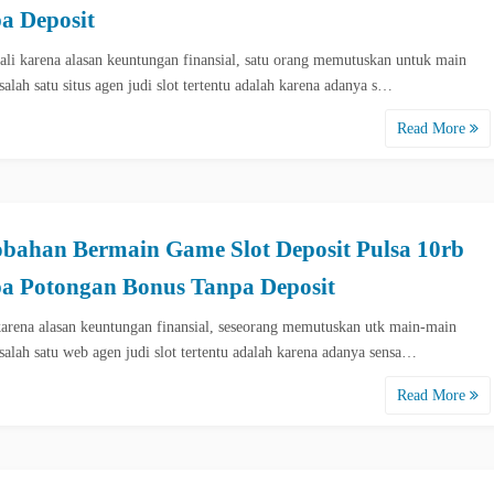
a Deposit
ali karena alasan keuntungan finansial, satu orang memutuskan untuk main
salah satu situs agen judi slot tertentu adalah karena adanya s…
Read More
bahan Bermain Game Slot Deposit Pulsa 10rb
a Potongan Bonus Tanpa Deposit
karena alasan keuntungan finansial, seseorang memutuskan utk main-main
salah satu web agen judi slot tertentu adalah karena adanya sensa…
Read More