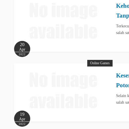
Keho
Tanp
Terkecu
salah s
20
Apr
2022
Online Games
Kese
Poto
Selain 
salah s
19
Apr
2022