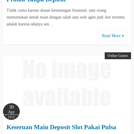
Tidak cuma karena alasan keuntungan finansial, satu orang
memutuskan untuk main dengan salah satu web agen judi slot tertentu
adalah karena adanya sen…
Read More
Online Games
30
Apr
2022
Keseruan Main Deposit Slot Pakai Pulsa