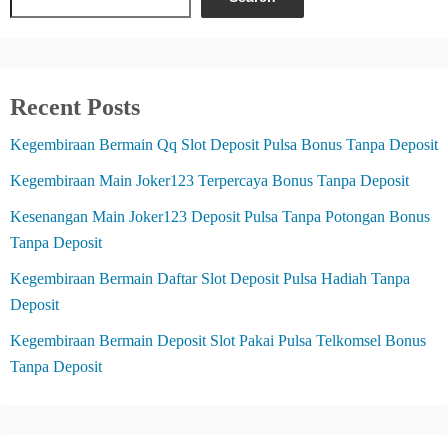
s
p
a
Recent Posts
g
Kegembiraan Bermain Qq Slot Deposit Pulsa Bonus Tanpa Deposit
i
Kegembiraan Main Joker123 Terpercaya Bonus Tanpa Deposit
n
Kesenangan Main Joker123 Deposit Pulsa Tanpa Potongan Bonus
a
Tanpa Deposit
Kegembiraan Bermain Daftar Slot Deposit Pulsa Hadiah Tanpa
t
Deposit
i
Kegembiraan Bermain Deposit Slot Pakai Pulsa Telkomsel Bonus
o
Tanpa Deposit
n