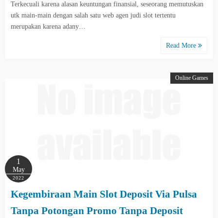
Terkecuali karena alasan keuntungan finansial, seseorang memutuskan
utk main-main dengan salah satu web agen judi slot tertentu
merupakan karena adany…
Read More
Online Games
1
May
2022
Kegembiraan Main Slot Deposit Via Pulsa
Tanpa Potongan Promo Tanpa Deposit