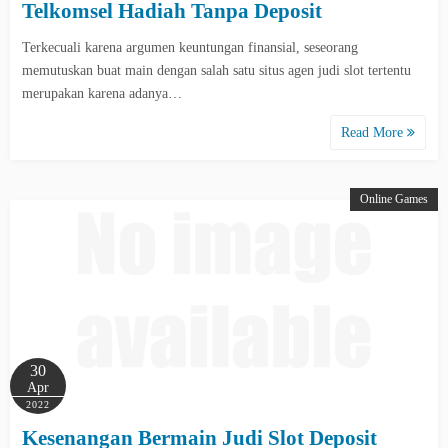
Telkomsel Hadiah Tanpa Deposit
Terkecuali karena argumen keuntungan finansial, seseorang
memutuskan buat main dengan salah satu situs agen judi slot tertentu
merupakan karena adanya…
Read More
Online Games
30
Apr
2022
Kesenangan Bermain Judi Slot Deposit