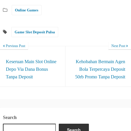
Online Games
Game Slot Deposit Pulsa
Previous Post
Next Post
Keseruan Main Slot Online
Kehobahan Bermain Agen
Depo Via Dana Bonus
Bola Terpercaya Deposit
Tanpa Deposit
50rb Promo Tanpa Deposit
Search
Search