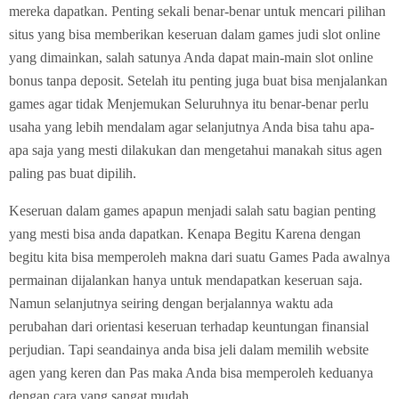
mereka dapatkan. Penting sekali benar-benar untuk mencari pilihan
situs yang bisa memberikan keseruan dalam games judi slot online
yang dimainkan, salah satunya Anda dapat main-main slot online
bonus tanpa deposit. Setelah itu penting juga buat bisa menjalankan
games agar tidak Menjemukan Seluruhnya itu benar-benar perlu
usaha yang lebih mendalam agar selanjutnya Anda bisa tahu apa-
apa saja yang mesti dilakukan dan mengetahui manakah situs agen
paling pas buat dipilih.
Keseruan dalam games apapun menjadi salah satu bagian penting
yang mesti bisa anda dapatkan. Kenapa Begitu Karena dengan
begitu kita bisa memperoleh makna dari suatu Games Pada awalnya
permainan dijalankan hanya untuk mendapatkan keseruan saja.
Namun selanjutnya seiring dengan berjalannya waktu ada
perubahan dari orientasi keseruan terhadap keuntungan finansial
perjudian. Tapi seandainya anda bisa jeli dalam memilih website
agen yang keren dan Pas maka Anda bisa memperoleh keduanya
dengan cara yang sangat mudah.