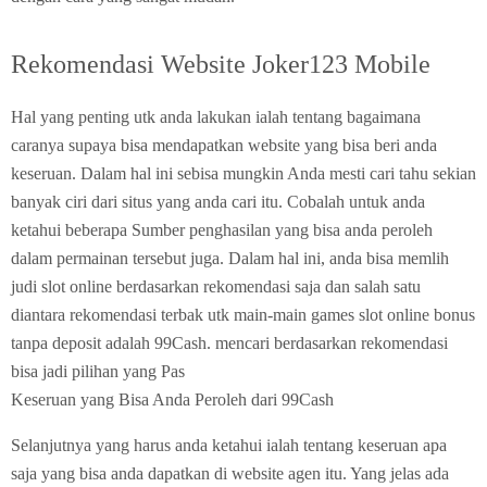
Rekomendasi Website Joker123 Mobile
Hal yang penting utk anda lakukan ialah tentang bagaimana
caranya supaya bisa mendapatkan website yang bisa beri anda
keseruan. Dalam hal ini sebisa mungkin Anda mesti cari tahu sekian
banyak ciri dari situs yang anda cari itu. Cobalah untuk anda
ketahui beberapa Sumber penghasilan yang bisa anda peroleh
dalam permainan tersebut juga. Dalam hal ini, anda bisa memlih
judi slot online berdasarkan rekomendasi saja dan salah satu
diantara rekomendasi terbak utk main-main games slot online bonus
tanpa deposit adalah 99Cash. mencari berdasarkan rekomendasi
bisa jadi pilihan yang Pas
Keseruan yang Bisa Anda Peroleh dari 99Cash
Selanjutnya yang harus anda ketahui ialah tentang keseruan apa
saja yang bisa anda dapatkan di website agen itu. Yang jelas ada