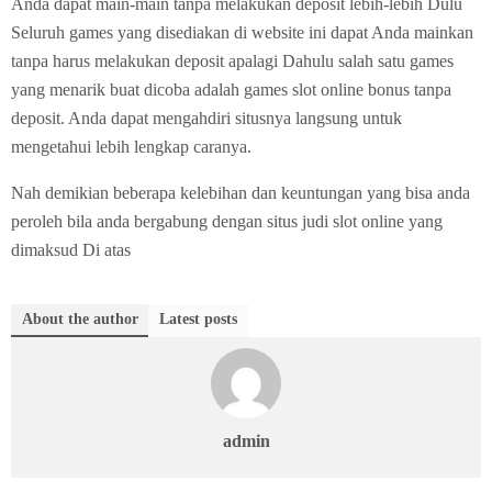
Anda dapat main-main tanpa melakukan deposit lebih-lebih Dulu
Seluruh games yang disediakan di website ini dapat Anda mainkan
tanpa harus melakukan deposit apalagi Dahulu salah satu games
yang menarik buat dicoba adalah games slot online bonus tanpa
deposit. Anda dapat mengahdiri situsnya langsung untuk
mengetahui lebih lengkap caranya.
Nah demikian beberapa kelebihan dan keuntungan yang bisa anda
peroleh bila anda bergabung dengan situs judi slot online yang
dimaksud Di atas
About the author
Latest posts
admin