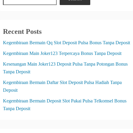
Recent Posts
Kegembiraan Bermain Qq Slot Deposit Pulsa Bonus Tanpa Deposit
Kegembiraan Main Joker123 Terpercaya Bonus Tanpa Deposit
Kesenangan Main Joker123 Deposit Pulsa Tanpa Potongan Bonus
Tanpa Deposit
Kegembiraan Bermain Daftar Slot Deposit Pulsa Hadiah Tanpa
Deposit
Kegembiraan Bermain Deposit Slot Pakai Pulsa Telkomsel Bonus
Tanpa Deposit