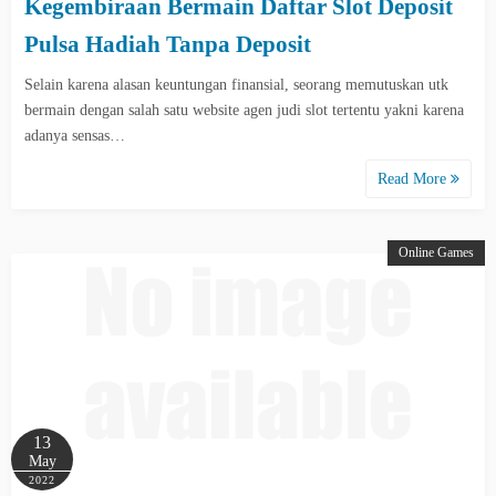
Kegembiraan Bermain Daftar Slot Deposit
Pulsa Hadiah Tanpa Deposit
Selain karena alasan keuntungan finansial, seorang memutuskan utk
bermain dengan salah satu website agen judi slot tertentu yakni karena
adanya sensas…
Read More
Online Games
13
May
2022