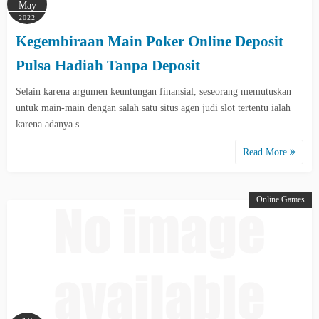
May
2022
Kegembiraan Main Poker Online Deposit
Pulsa Hadiah Tanpa Deposit
Selain karena argumen keuntungan finansial, seseorang memutuskan
untuk main-main dengan salah satu situs agen judi slot tertentu ialah
karena adanya s…
Read More
Online Games