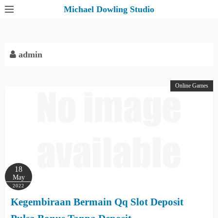
S
Michael Dowling Studio
k
i
p
admin
t
o
c
Online Games
o
n
t
e
n
t
18
May
2022
Kegembiraan Bermain Qq Slot Deposit