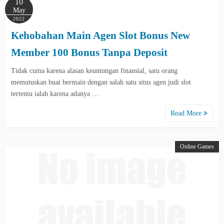
10
May
2022
Kehobahan Main Agen Slot Bonus New
Member 100 Bonus Tanpa Deposit
Tidak cuma karena alasan keuntungan finansial, satu orang
memutuskan buat bermain dengan salah satu situs agen judi slot
tertentu ialah karena adanya …
Read More
Online Games