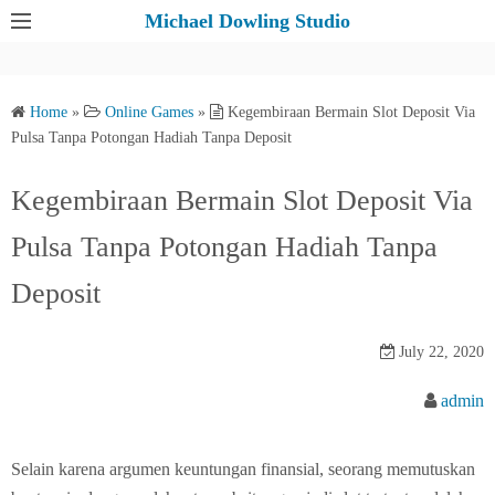
S
Michael Dowling Studio
k
i
p
Home
»
Online Games
»
Kegembiraan Bermain Slot Deposit Via
t
Pulsa Tanpa Potongan Hadiah Tanpa Deposit
o
c
Kegembiraan Bermain Slot Deposit Via
o
Pulsa Tanpa Potongan Hadiah Tanpa
n
t
Deposit
e
n
July 22, 2020
t
admin
Selain karena argumen keuntungan finansial, seorang memutuskan