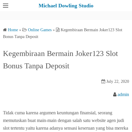
S
Michael Dowling Studio
k
i
p
Home
»
Online Games
»
Kegembiraan Bermain Joker123 Slot
t
Bonus Tanpa Deposit
o
c
Kegembiraan Bermain Joker123 Slot
o
Bonus Tanpa Deposit
n
t
e
July 22, 2020
n
admin
t
Tidak cuma karena argumen keuntungan finansial, seorang
memutuskan buat main-main dengan salah satu website agen judi
slot tertentu yaitu karena adanya sensasi keseruan yang bisa mereka