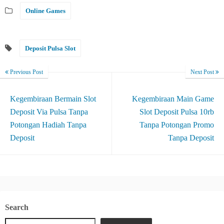
Online Games
Deposit Pulsa Slot
Previous Post
Next Post
Kegembiraan Bermain Slot
Kegembiraan Main Game
Deposit Via Pulsa Tanpa
Slot Deposit Pulsa 10rb
Potongan Hadiah Tanpa
Tanpa Potongan Promo
Deposit
Tanpa Deposit
Search