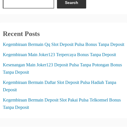
Search
Recent Posts
Kegembiraan Bermain Qq Slot Deposit Pulsa Bonus Tanpa Deposit
Kegembiraan Main Joker123 Terpercaya Bonus Tanpa Deposit
Kesenangan Main Joker123 Deposit Pulsa Tanpa Potongan Bonus
Tanpa Deposit
Kegembiraan Bermain Daftar Slot Deposit Pulsa Hadiah Tanpa
Deposit
Kegembiraan Bermain Deposit Slot Pakai Pulsa Telkomsel Bonus
Tanpa Deposit