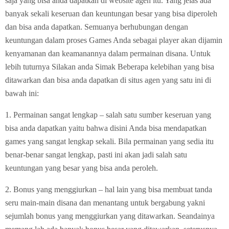
saja yang bisa anda dapatkan di website agen itu. Yang jelas ada
banyak sekali keseruan dan keuntungan besar yang bisa diperoleh
dan bisa anda dapatkan. Semuanya berhubungan dengan
keuntungan dalam proses Games Anda sebagai player akan dijamin
kenyamanan dan keamanannya dalam permainan disana. Untuk
lebih tuturnya Silakan anda Simak Beberapa kelebihan yang bisa
ditawarkan dan bisa anda dapatkan di situs agen yang satu ini di
bawah ini:
1. Permainan sangat lengkap – salah satu sumber keseruan yang
bisa anda dapatkan yaitu bahwa disini Anda bisa mendapatkan
games yang sangat lengkap sekali. Bila permainan yang sedia itu
benar-benar sangat lengkap, pasti ini akan jadi salah satu
keuntungan yang besar yang bisa anda peroleh.
2. Bonus yang menggiurkan – hal lain yang bisa membuat tanda
seru main-main disana dan menantang untuk bergabung yakni
sejumlah bonus yang menggiurkan yang ditawarkan. Seandainya