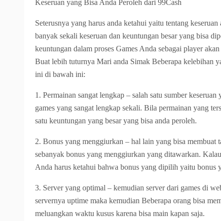
Keseruan yang Bisa Anda Peroleh dari 99Cash
Seterusnya yang harus anda ketahui yaitu tentang keseruan a
banyak sekali keseruan dan keuntungan besar yang bisa d
keuntungan dalam proses Games Anda sebagai player akan
Buat lebih tuturnya Mari anda Simak Beberapa kelebihan y
ini di bawah ini:
1. Permainan sangat lengkap – salah satu sumber keseruan
games yang sangat lengkap sekali. Bila permainan yang terse
satu keuntungan yang besar yang bisa anda peroleh.
2. Bonus yang menggiurkan – hal lain yang bisa membuat 
sebanyak bonus yang menggiurkan yang ditawarkan. Kalau 
Anda harus ketahui bahwa bonus yang dipilih yaitu bonu
3. Server yang optimal – kemudian server dari games di we
servernya uptime maka kemudian Beberapa orang bisa mem
meluangkan waktu kusus karena bisa main kapan saja.