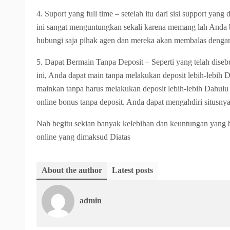
4. Suport yang full time – setelah itu dari sisi support yan
ini sangat menguntungkan sekali karena memang lah Anda bi
hubungi saja pihak agen dan mereka akan membalas dengan
5. Dapat Bermain Tanpa Deposit – Seperti yang telah dise
ini, Anda dapat main tanpa melakukan deposit lebih-lebih
mainkan tanpa harus melakukan deposit lebih-lebih Dahulu
online bonus tanpa deposit. Anda dapat mengahdiri situsny
Nah begitu sekian banyak kelebihan dan keuntungan yang bi
online yang dimaksud Diatas
About the author
Latest posts
admin