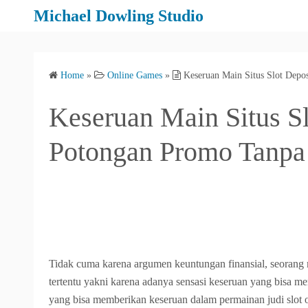
S
Michael Dowling Studio
k
i
p
Home
»
Online Games
»
Keseruan Main Situs Slot Depo
t
o
Keseruan Main Situs Sl
c
o
Potongan Promo Tanpa
n
t
e
n
t
Tidak cuma karena argumen keuntungan finansial, seorang m
tertentu yakni karena adanya sensasi keseruan yang bisa m
yang bisa memberikan keseruan dalam permainan judi slot 