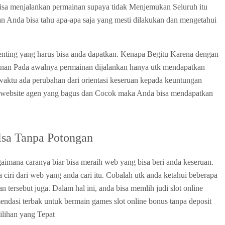
bisa menjalankan permainan supaya tidak Menjemukan Seluruh itu
Anda bisa tahu apa-apa saja yang mesti dilakukan dan mengetahui
enting yang harus bisa anda dapatkan. Kenapa Begitu Karena dengan
inan Pada awalnya permainan dijalankan hanya utk mendapatkan
 waktu ada perubahan dari orientasi keseruan kepada keuntungan
ilih website agen yang bagus dan Cocok maka Anda bisa mendapatkan
lsa Tanpa Potongan
aimana caranya biar bisa meraih web yang bisa beri anda keseruan.
 ciri dari web yang anda cari itu. Cobalah utk anda ketahui beberapa
tersebut juga. Dalam hal ini, anda bisa memlih judi slot online
endasi terbak untuk bermain games slot online bonus tanpa deposit
ilihan yang Tepat