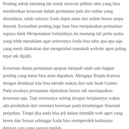
Penting sekali memang lah untuk mencari pilihan situs yang bisa
memberikan keseruan dalam permainan judi slot online yang
dimainkan, salah satunya Anda dapat main slot online bonus tanpa
deposit. Kemudian penting juga buat bisa menjalankan permainan
supaya tidak Menjemukan Seluruhnya itu memang lah perlu usaha
yang lebih mendalam agar seterusnya Anda bisa tahu apa-apa saja
yang mesti dilakukan dan mengetahui manakah website agen paling
tepat utk dipilih.
Keseruan dalam permainan apapun menjadi salah satu bagian
penting yang harus bisa anda dapatkan. Mengapa Begitu Karena
dengan demikian kita bisa meraih makna dari satu buah Games
Pada awalnya permainan dijalankan hanya utk mendapatkan
keseruan saja. Tapi seterusnya seiring dengan berjalannya waktu
ada perubahan dari orientasi keseruan pada keuntungan finansial
perjudian. Tetapi jika anda bisa jeli dalam memilih web agen yang
keren dan Sesuai sehingga Anda bisa memperoleh keduanya
dengan cara yang sangat mudah.