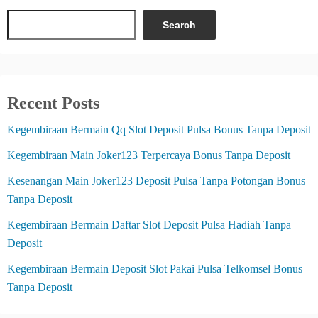
Search
Recent Posts
Kegembiraan Bermain Qq Slot Deposit Pulsa Bonus Tanpa Deposit
Kegembiraan Main Joker123 Terpercaya Bonus Tanpa Deposit
Kesenangan Main Joker123 Deposit Pulsa Tanpa Potongan Bonus
Tanpa Deposit
Kegembiraan Bermain Daftar Slot Deposit Pulsa Hadiah Tanpa
Deposit
Kegembiraan Bermain Deposit Slot Pakai Pulsa Telkomsel Bonus
Tanpa Deposit