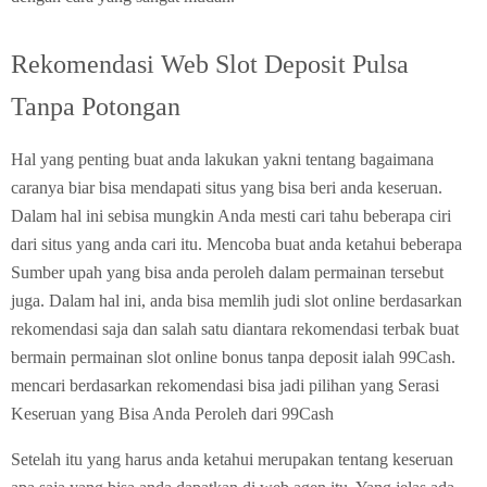
Rekomendasi Web Slot Deposit Pulsa
Tanpa Potongan
Hal yang penting buat anda lakukan yakni tentang bagaimana
caranya biar bisa mendapati situs yang bisa beri anda keseruan.
Dalam hal ini sebisa mungkin Anda mesti cari tahu beberapa ciri
dari situs yang anda cari itu. Mencoba buat anda ketahui beberapa
Sumber upah yang bisa anda peroleh dalam permainan tersebut
juga. Dalam hal ini, anda bisa memlih judi slot online berdasarkan
rekomendasi saja dan salah satu diantara rekomendasi terbak buat
bermain permainan slot online bonus tanpa deposit ialah 99Cash.
mencari berdasarkan rekomendasi bisa jadi pilihan yang Serasi
Keseruan yang Bisa Anda Peroleh dari 99Cash
Setelah itu yang harus anda ketahui merupakan tentang keseruan