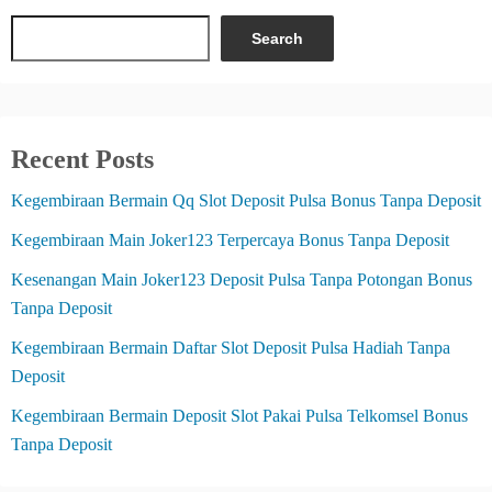
Search
Recent Posts
Kegembiraan Bermain Qq Slot Deposit Pulsa Bonus Tanpa Deposit
Kegembiraan Main Joker123 Terpercaya Bonus Tanpa Deposit
Kesenangan Main Joker123 Deposit Pulsa Tanpa Potongan Bonus
Tanpa Deposit
Kegembiraan Bermain Daftar Slot Deposit Pulsa Hadiah Tanpa
Deposit
Kegembiraan Bermain Deposit Slot Pakai Pulsa Telkomsel Bonus
Tanpa Deposit