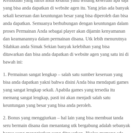
Kemudian yang harus anda ketahui yaitu tentang keseruan apa saja
yang bisa anda dapatkan di website agen itu. Yang jelas ada banyak
sekali keseruan dan keuntungan besar yang bisa diperoleh dan bisa
anda dapatkan. Semuanya berhubungan dengan keuntungan dalam
proses Permainan Anda sebagai player akan dijamin kenyamanan
dan keamanannya dalam permainan disana. Utk lebih menurutnya
Silahkan anda Simak Sekian banyak kelebihan yang bisa
ditawarkan dan bisa anda dapatkan di website agen yang satu ini di
bawah ini:
1. Permainan sangat lengkap – salah satu sumber keseruan yang
bisa anda dapatkan yakni bahwa disini Anda bisa mendapati games
yang sangat lengkap sekali. Apabila games yang tersedia itu
memang sangat lengkap, pasti ini akan menjadi salah satu
keuntungan yang besar yang bisa anda peroleh.
2. Bonus yang menggiurkan – hal lain yang bisa membuat tanda
seru bermain disana dan menantang utk bergabung adalah sebanyak