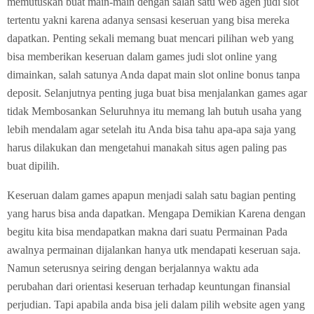
memutuskan buat main-main dengan salah satu web agen judi slot
tertentu yakni karena adanya sensasi keseruan yang bisa mereka
dapatkan. Penting sekali memang buat mencari pilihan web yang
bisa memberikan keseruan dalam games judi slot online yang
dimainkan, salah satunya Anda dapat main slot online bonus tanpa
deposit. Selanjutnya penting juga buat bisa menjalankan games agar
tidak Membosankan Seluruhnya itu memang lah butuh usaha yang
lebih mendalam agar setelah itu Anda bisa tahu apa-apa saja yang
harus dilakukan dan mengetahui manakah situs agen paling pas
buat dipilih.
Keseruan dalam games apapun menjadi salah satu bagian penting
yang harus bisa anda dapatkan. Mengapa Demikian Karena dengan
begitu kita bisa mendapatkan makna dari suatu Permainan Pada
awalnya permainan dijalankan hanya utk mendapati keseruan saja.
Namun seterusnya seiring dengan berjalannya waktu ada
perubahan dari orientasi keseruan terhadap keuntungan finansial
perjudian. Tapi apabila anda bisa jeli dalam pilih website agen yang