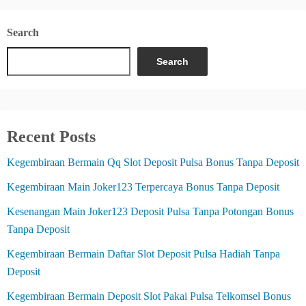
Search
Search
Recent Posts
Kegembiraan Bermain Qq Slot Deposit Pulsa Bonus Tanpa Deposit
Kegembiraan Main Joker123 Terpercaya Bonus Tanpa Deposit
Kesenangan Main Joker123 Deposit Pulsa Tanpa Potongan Bonus
Tanpa Deposit
Kegembiraan Bermain Daftar Slot Deposit Pulsa Hadiah Tanpa
Deposit
Kegembiraan Bermain Deposit Slot Pakai Pulsa Telkomsel Bonus