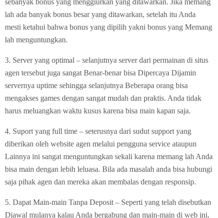
sebanyak bonus yang menggiurkan yang ditawarkan. Jika memang
lah ada banyak bonus besar yang ditawarkan, setelah itu Anda
mesti ketahui bahwa bonus yang dipilih yakni bonus yang Memang
lah menguntungkan.
3. Server yang optimal – selanjutnya server dari permainan di situs
agen tersebut juga sangat Benar-benar bisa Dipercaya Dijamin
servernya uptime sehingga selanjutnya Beberapa orang bisa
mengakses games dengan sangat mudah dan praktis. Anda tidak
harus meluangkan waktu kusus karena bisa main kapan saja.
4. Suport yang full time – seterusnya dari sudut support yang
diberikan oleh website agen melalui pengguna service ataupun
Lainnya ini sangat menguntungkan sekali karena memang lah Anda
bisa main dengan lebih leluasa. Bila ada masalah anda bisa hubungi
saja pihak agen dan mereka akan membalas dengan responsip.
5. Dapat Main-main Tanpa Deposit – Seperti yang telah disebutkan
Diawal mulanya kalau Anda bergabung dan main-main di web ini,