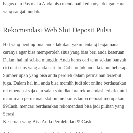
bagus dan Pas maka Anda bisa mendapati keduanya dengan cara
yang sangat mudah.
Rekomendasi Web Slot Deposit Pulsa
Hal yang penting buat anda lakukan yakni tentang bagaimana
caranya agar bisa memperoleh situs yang bisa beri anda keseruan.
Dalam hal ini sebisa mungkin Anda harus cari tahu sekian banyak
ciri dari situs yang anda cari itu. Coba untuk anda ketahui beberapa
Sumber upah yang bisa anda peroleh dalam permainan tersebut
juga. Dalam hal ini, anda bisa memlih judi slot online berdasarkan
rekomendasi saja dan salah satu diantara rekomendasi terbak untuk
main-main permainan slot online bonus tanpa deposit merupakan
99Cash. mencari berdasarkan rekomendasi bisa jadi pilihan yang
Serasi
Keseruan yang Bisa Anda Peroleh dari 99Cash