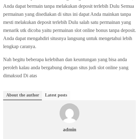
Anda dapat bermain tanpa melakukan deposit terlebih Dulu Semua
permainan yang disediakan di situs ini dapat Anda mainkan tanpa
mesti melakukan deposit terlebih Dulu salah satu permainan yang
menarik utk dicoba yaitu permainan slot online bonus tanpa deposit.
Anda dapat mengahdiri situsnya langsung untuk mengetahui lebih
lengkap caranya.
Nah begitu beberapa kelebihan dan keuntungan yang bisa anda
peroleh kalau anda bergabung dengan situs judi slot online yang
dimaksud Di atas
About the author
Latest posts
admin