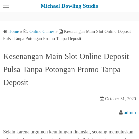
S
Michael Dowling Studio
k
i
p
Home
»
Online Games
»
Kesenangan Main Slot Online Deposit
t
Pulsa Tanpa Potongan Promo Tanpa Deposit
o
c
Kesenangan Main Slot Online Deposit
o
Pulsa Tanpa Potongan Promo Tanpa
n
t
Deposit
e
n
October 31, 2020
t
admin
Selain karena argumen keuntungan finansial, seorang memutuskan