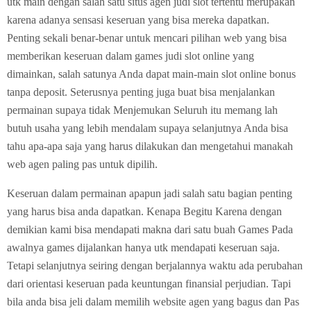
utk main dengan salah satu situs agen judi slot tertentu merupakan
karena adanya sensasi keseruan yang bisa mereka dapatkan.
Penting sekali benar-benar untuk mencari pilihan web yang bisa
memberikan keseruan dalam games judi slot online yang
dimainkan, salah satunya Anda dapat main-main slot online bonus
tanpa deposit. Seterusnya penting juga buat bisa menjalankan
permainan supaya tidak Menjemukan Seluruh itu memang lah
butuh usaha yang lebih mendalam supaya selanjutnya Anda bisa
tahu apa-apa saja yang harus dilakukan dan mengetahui manakah
web agen paling pas untuk dipilih.
Keseruan dalam permainan apapun jadi salah satu bagian penting
yang harus bisa anda dapatkan. Kenapa Begitu Karena dengan
demikian kami bisa mendapati makna dari satu buah Games Pada
awalnya games dijalankan hanya utk mendapati keseruan saja.
Tetapi selanjutnya seiring dengan berjalannya waktu ada perubahan
dari orientasi keseruan pada keuntungan finansial perjudian. Tapi
bila anda bisa jeli dalam memilih website agen yang bagus dan Pas