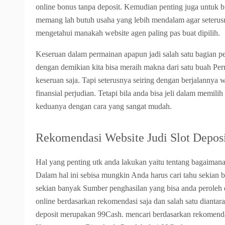
online bonus tanpa deposit. Kemudian penting juga untuk
memang lah butuh usaha yang lebih mendalam agar seterusn
mengetahui manakah website agen paling pas buat dipilih.
Keseruan dalam permainan apapun jadi salah satu bagian 
dengan demikian kita bisa meraih makna dari satu buah P
keseruan saja. Tapi seterusnya seiring dengan berjalannya 
finansial perjudian. Tetapi bila anda bisa jeli dalam mem
keduanya dengan cara yang sangat mudah.
Rekomendasi Website Judi Slot Depos
Hal yang penting utk anda lakukan yaitu tentang bagaimana
Dalam hal ini sebisa mungkin Anda harus cari tahu sekian b
sekian banyak Sumber penghasilan yang bisa anda peroleh da
online berdasarkan rekomendasi saja dan salah satu diantar
deposit merupakan 99Cash. mencari berdasarkan rekomendas