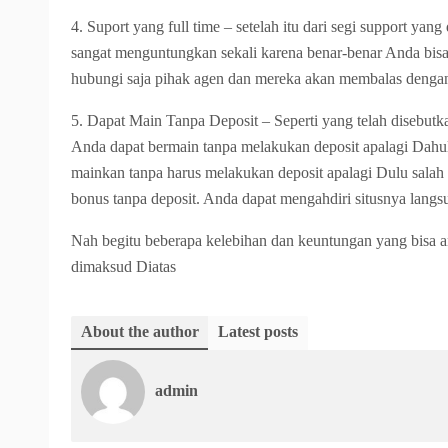
4. Suport yang full time – setelah itu dari segi support yan
sangat menguntungkan sekali karena benar-benar Anda bisa
hubungi saja pihak agen dan mereka akan membalas dengan
5. Dapat Main Tanpa Deposit – Seperti yang telah disebutk
Anda dapat bermain tanpa melakukan deposit apalagi Dahul
mainkan tanpa harus melakukan deposit apalagi Dulu salah 
bonus tanpa deposit. Anda dapat mengahdiri situsnya langs
Nah begitu beberapa kelebihan dan keuntungan yang bisa a
dimaksud Diatas
About the author
Latest posts
admin