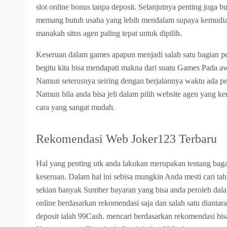
slot online bonus tanpa deposit. Selanjutnya penting juga
memang butuh usaha yang lebih mendalam supaya kemudian 
manakah situs agen paling tepat untuk dipilih.
Keseruan dalam games apapun menjadi salah satu bagian p
begitu kita bisa mendapati makna dari suatu Games Pada a
Namun seterusnya seiring dengan berjalannya waktu ada per
Namun bila anda bisa jeli dalam pilih website agen yang
cara yang sangat mudah.
Rekomendasi Web Joker123 Terbaru
Hal yang penting utk anda lakukan merupakan tentang baga
keseruan. Dalam hal ini sebisa mungkin Anda mesti cari tah
sekian banyak Sumber bayaran yang bisa anda peroleh dalam
online berdasarkan rekomendasi saja dan salah satu diantar
deposit ialah 99Cash. mencari berdasarkan rekomendasi bisa