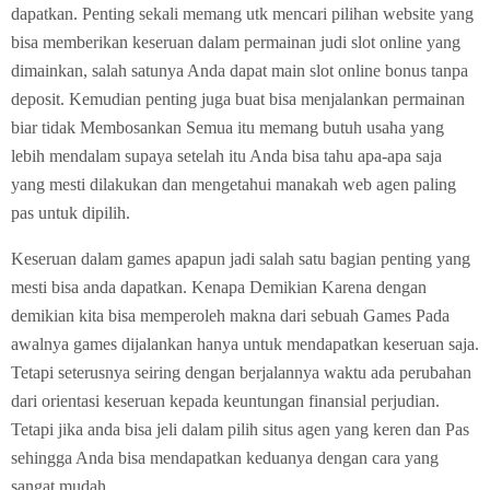
dapatkan. Penting sekali memang utk mencari pilihan website yang
bisa memberikan keseruan dalam permainan judi slot online yang
dimainkan, salah satunya Anda dapat main slot online bonus tanpa
deposit. Kemudian penting juga buat bisa menjalankan permainan
biar tidak Membosankan Semua itu memang butuh usaha yang
lebih mendalam supaya setelah itu Anda bisa tahu apa-apa saja
yang mesti dilakukan dan mengetahui manakah web agen paling
pas untuk dipilih.
Keseruan dalam games apapun jadi salah satu bagian penting yang
mesti bisa anda dapatkan. Kenapa Demikian Karena dengan
demikian kita bisa memperoleh makna dari sebuah Games Pada
awalnya games dijalankan hanya untuk mendapatkan keseruan saja.
Tetapi seterusnya seiring dengan berjalannya waktu ada perubahan
dari orientasi keseruan kepada keuntungan finansial perjudian.
Tetapi jika anda bisa jeli dalam pilih situs agen yang keren dan Pas
sehingga Anda bisa mendapatkan keduanya dengan cara yang
sangat mudah.