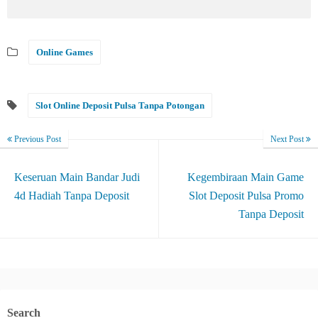
Online Games
Slot Online Deposit Pulsa Tanpa Potongan
Previous Post
Next Post
Keseruan Main Bandar Judi
Kegembiraan Main Game
4d Hadiah Tanpa Deposit
Slot Deposit Pulsa Promo
Tanpa Deposit
Search