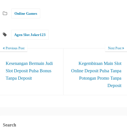
Online Games
Agen Slot Joker123
Previous Post
Next Post
Kesenangan Bermain Judi
Kegembiraan Main Slot
Slot Deposit Pulsa Bonus
Online Deposit Pulsa Tanpa
Tanpa Deposit
Potongan Promo Tanpa
Deposit
Search