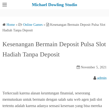
S
Michael Dowling Studio
k
i
p
Home
»
Online Games
»
Kesenangan Bermain Deposit Pulsa Slot
t
Hadiah Tanpa Deposit
o
c
Kesenangan Bermain Deposit Pulsa Slot
o
Hadiah Tanpa Deposit
n
t
e
November 5, 2021
n
admin
t
Terkecuali karena alasan keuntungan finansial, seseorang
memutuskan untuk bermain dengan salah satu web agen judi slot
tertentu adalah karena adanya sensasi keseruan yang bisa mereka