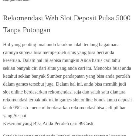
Rekomendasi Web Slot Deposit Pulsa 5000
Tanpa Potongan
Hal yang penting buat anda lakukan ialah tentang bagaimana
caranya supaya bisa memperoleh situs yang bisa beri anda
keseruan. Dalam hal ini sebisa mungkin Anda harus cari tahu
sekian banyak ciri dari situs yang anda cari itu. Mencoba buat anda
ketahui sekian banyak Sumber pendapatan yang bisa anda peroleh
dalam games tersebut juga. Dalam hal ini, anda bisa memlih judi
slot online berdasarkan rekomendasi saja dan salah satu diantara
rekomendasi terbak utk main games slot online bonus tanpa deposit
ialah 99Cash. mencari berdasarkan rekomendasi bisa jadi pilihan
yang Sesuai
Keseruan yang Bisa Anda Peroleh dari 99Cash