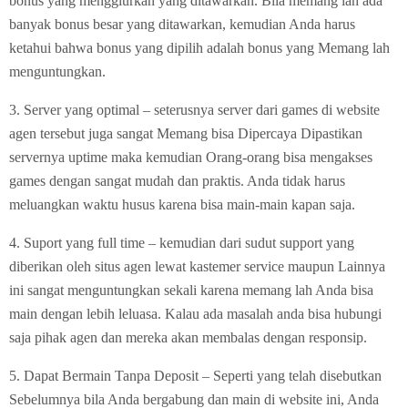
bonus yang menggiurkan yang ditawarkan. Bila memang lah ada
banyak bonus besar yang ditawarkan, kemudian Anda harus
ketahui bahwa bonus yang dipilih adalah bonus yang Memang lah
menguntungkan.
3. Server yang optimal – seterusnya server dari games di website
agen tersebut juga sangat Memang bisa Dipercaya Dipastikan
servernya uptime maka kemudian Orang-orang bisa mengakses
games dengan sangat mudah dan praktis. Anda tidak harus
meluangkan waktu husus karena bisa main-main kapan saja.
4. Suport yang full time – kemudian dari sudut support yang
diberikan oleh situs agen lewat kastemer service maupun Lainnya
ini sangat menguntungkan sekali karena memang lah Anda bisa
main dengan lebih leluasa. Kalau ada masalah anda bisa hubungi
saja pihak agen dan mereka akan membalas dengan responsip.
5. Dapat Bermain Tanpa Deposit – Seperti yang telah disebutkan
Sebelumnya bila Anda bergabung dan main di website ini, Anda