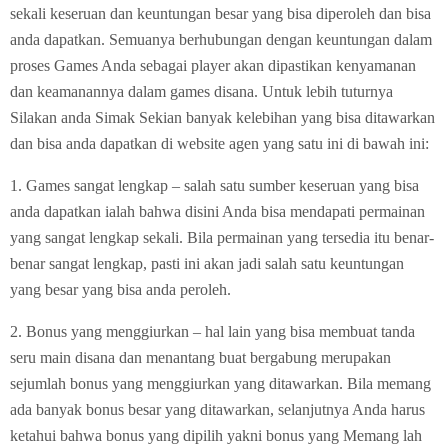
sekali keseruan dan keuntungan besar yang bisa diperoleh dan bisa
anda dapatkan. Semuanya berhubungan dengan keuntungan dalam
proses Games Anda sebagai player akan dipastikan kenyamanan
dan keamanannya dalam games disana. Untuk lebih tuturnya
Silakan anda Simak Sekian banyak kelebihan yang bisa ditawarkan
dan bisa anda dapatkan di website agen yang satu ini di bawah ini:
1. Games sangat lengkap – salah satu sumber keseruan yang bisa
anda dapatkan ialah bahwa disini Anda bisa mendapati permainan
yang sangat lengkap sekali. Bila permainan yang tersedia itu benar-
benar sangat lengkap, pasti ini akan jadi salah satu keuntungan
yang besar yang bisa anda peroleh.
2. Bonus yang menggiurkan – hal lain yang bisa membuat tanda
seru main disana dan menantang buat bergabung merupakan
sejumlah bonus yang menggiurkan yang ditawarkan. Bila memang
ada banyak bonus besar yang ditawarkan, selanjutnya Anda harus
ketahui bahwa bonus yang dipilih yakni bonus yang Memang lah