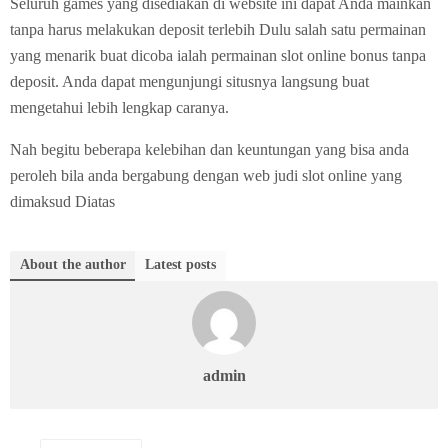
Seluruh games yang disediakan di website ini dapat Anda mainkan
tanpa harus melakukan deposit terlebih Dulu salah satu permainan
yang menarik buat dicoba ialah permainan slot online bonus tanpa
deposit. Anda dapat mengunjungi situsnya langsung buat
mengetahui lebih lengkap caranya.
Nah begitu beberapa kelebihan dan keuntungan yang bisa anda
peroleh bila anda bergabung dengan web judi slot online yang
dimaksud Diatas
About the author
Latest posts
admin