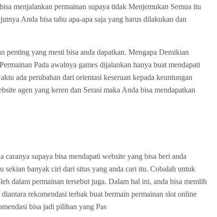
uk bisa menjalankan permainan supaya tidak Menjemukan Semua itu
jutnya Anda bisa tahu apa-apa saja yang harus dilakukan dan
an penting yang mesti bisa anda dapatkan. Mengapa Demikian
 Permainan Pada awalnya games dijalankan hanya buat mendapati
 waktu ada perubahan dari orientasi keseruan kepada keuntungan
ih website agen yang keren dan Serasi maka Anda bisa mendapatkan
a caranya supaya bisa mendapati website yang bisa beri anda
 sekian banyak ciri dari situs yang anda cari itu. Cobalah untuk
eh dalam permainan tersebut juga. Dalam hal ini, anda bisa memlih
u diantara rekomendasi terbak buat bermain permainan slot online
mendasi bisa jadi pilihan yang Pas