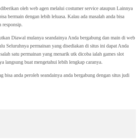
ng diberikan oleh web agen melalui costumer service ataupun Lainnya
isa bermain dengan lebih leluasa. Kalau ada masalah anda bisa
 responsip.
ebutkan Diawal mulanya seandainya Anda bergabung dan main di web
ulu Seluruhnya permainan yang disediakan di situs ini dapat Anda
salah satu permainan yang menarik utk dicoba ialah games slot
ya langsung buat mengetahui lebih lengkap caranya.
 bisa anda peroleh seandainya anda bergabung dengan situs judi