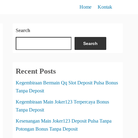
Home
Kontak
Search
Search
Recent Posts
Kegembiraan Bermain Qq Slot Deposit Pulsa Bonus
Tanpa Deposit
Kegembiraan Main Joker123 Terpercaya Bonus
Tanpa Deposit
Kesenangan Main Joker123 Deposit Pulsa Tanpa
Potongan Bonus Tanpa Deposit