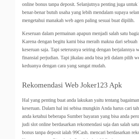
online bonus tanpa deposit. Selanjutnya penting juga unt
benar-benar butuh usaha yang lebih mendalam supaya selan
mengetahui manakah web agen paling sesuai buat dipilih.
Keseruan dalam permainan apapun menjadi salah satu bagi
Karena dengan begitu kami bisa meraih makna dari sebuah
keseruan saja. Tapi seterusnya seiring dengan berjalannya
finansial perjudian. Tapi jikalau anda bisa jeli dalam pil
keduanya dengan cara yang sangat mudah.
Rekomendasi Web Joker123 Apk
Hal yang penting buat anda lakukan yaitu tentang bagaiman
keseruan. Dalam hal ini sebisa mungkin Anda harus cari tahu
anda ketahui beberapa Sumber bayaran yang bisa anda perol
judi slot online berdasarkan rekomendasi saja dan salah sat
bonus tanpa deposit ialah 99Cash. mencari berdasarkan reko