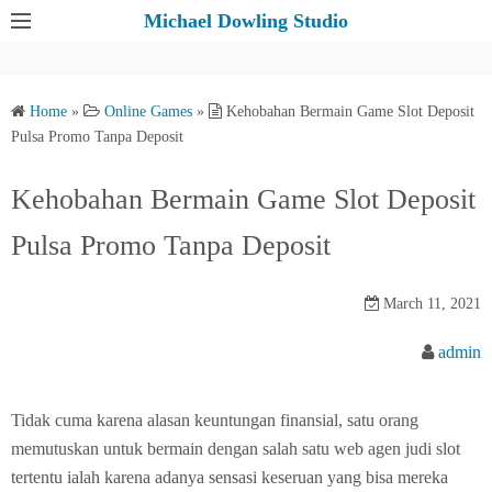
S
Michael Dowling Studio
k
i
p
Home
»
Online Games
»
Kehobahan Bermain Game Slot Deposit
t
Pulsa Promo Tanpa Deposit
o
c
Kehobahan Bermain Game Slot Deposit
o
Pulsa Promo Tanpa Deposit
n
t
e
March 11, 2021
n
admin
t
Tidak cuma karena alasan keuntungan finansial, satu orang
memutuskan untuk bermain dengan salah satu web agen judi slot
tertentu ialah karena adanya sensasi keseruan yang bisa mereka