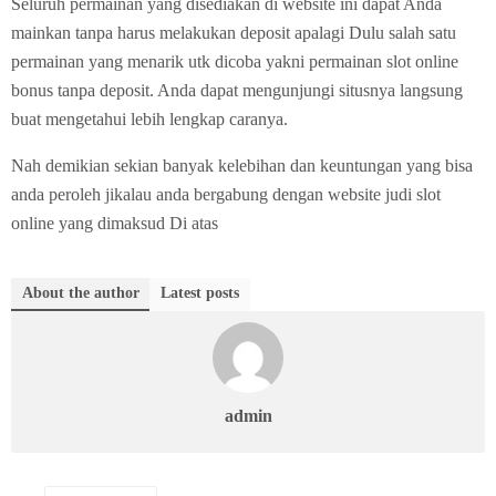
Seluruh permainan yang disediakan di website ini dapat Anda
mainkan tanpa harus melakukan deposit apalagi Dulu salah satu
permainan yang menarik utk dicoba yakni permainan slot online
bonus tanpa deposit. Anda dapat mengunjungi situsnya langsung
buat mengetahui lebih lengkap caranya.
Nah demikian sekian banyak kelebihan dan keuntungan yang bisa
anda peroleh jikalau anda bergabung dengan website judi slot
online yang dimaksud Di atas
About the author
Latest posts
admin