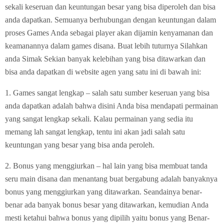
sekali keseruan dan keuntungan besar yang bisa diperoleh dan bisa
anda dapatkan. Semuanya berhubungan dengan keuntungan dalam
proses Games Anda sebagai player akan dijamin kenyamanan dan
keamanannya dalam games disana. Buat lebih tuturnya Silahkan
anda Simak Sekian banyak kelebihan yang bisa ditawarkan dan
bisa anda dapatkan di website agen yang satu ini di bawah ini:
1. Games sangat lengkap – salah satu sumber keseruan yang bisa
anda dapatkan adalah bahwa disini Anda bisa mendapati permainan
yang sangat lengkap sekali. Kalau permainan yang sedia itu
memang lah sangat lengkap, tentu ini akan jadi salah satu
keuntungan yang besar yang bisa anda peroleh.
2. Bonus yang menggiurkan – hal lain yang bisa membuat tanda
seru main disana dan menantang buat bergabung adalah banyaknya
bonus yang menggiurkan yang ditawarkan. Seandainya benar-
benar ada banyak bonus besar yang ditawarkan, kemudian Anda
mesti ketahui bahwa bonus yang dipilih yaitu bonus yang Benar-