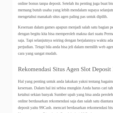
online bonus tanpa deposit. Setelah itu penting juga buat 
memang butuh usaha yang lebih mendalam supaya selanjutny
mengetahui manakah situs agen paling pas untuk dipilih.
Keseruan dalam games apapun menjadi salah satu bagian p
dengan begitu kita bisa memperoleh makna dari suatu Per
saja. Tapi selanjutnya seiring dengan berjalannya waktu ada
perjudian. Tetapi bila anda bisa jeli dalam memilih web 
cara yang sangat mudah.
Rekomendasi Situs Agen Slot Deposit
Hal yang penting untuk anda lakukan yakni tentang bagaim
keseruan. Dalam hal ini sebisa mungkin Anda harus cari tah
ketahui sekian banyak Sumber upah yang bisa anda peroleh d
online berdasarkan rekomendasi saja dan salah satu diantar
deposit yaitu 99Cash. mencari berdasarkan rekomendasi bis