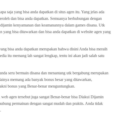
apa saja yang bisa anda dapatkan di situs agen itu. Yang jelas ada
iperoleh dan bisa anda dapatkan. Semuanya berhubungan dengan
n dijamin kenyamanan dan keamanannya dalam games disana. Utk
n yang bisa ditawarkan dan bisa anda dapatkan di website agen yang
 yang bisa anda dapatkan merupakan bahwa disini Anda bisa meraih
dia itu memang lah sangat lengkap, tentu ini akan jadi salah satu
tanda seru bermain disana dan menantang utk bergabung merupakan
ainya memang ada banyak bonus besar yang ditawarkan,
 yakni bonus yang Benar-benar menguntungkan.
di web agen tersebut juga sangat Benar-benar bisa Diakui Dijamin
rhubung permainan dengan sangat mudah dan praktis. Anda tidak
.