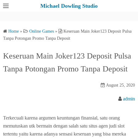
S
Michael Dowling Studio
k
i
p
Home
»
Online Games
»
Keseruan Main Joker123 Deposit Pulsa
t
Tanpa Potongan Promo Tanpa Deposit
o
c
Keseruan Main Joker123 Deposit Pulsa
o
Tanpa Potongan Promo Tanpa Deposit
n
t
e
August 25, 2020
n
admin
t
Terkecuali karena argumen keuntungan finansial, satu orang
memutuskan utk bermain dengan salah satu situs agen judi slot
tertentu yaitu karena adanya sensasi keseruan yang bisa mereka