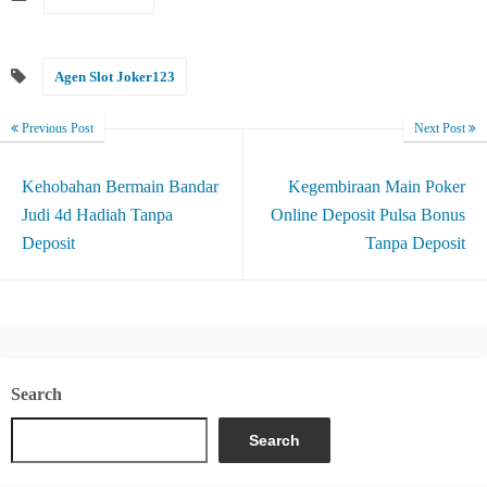
Agen Slot Joker123
Previous Post
Next Post
Kehobahan Bermain Bandar
Kegembiraan Main Poker
Judi 4d Hadiah Tanpa
Online Deposit Pulsa Bonus
Deposit
Tanpa Deposit
Search
Search