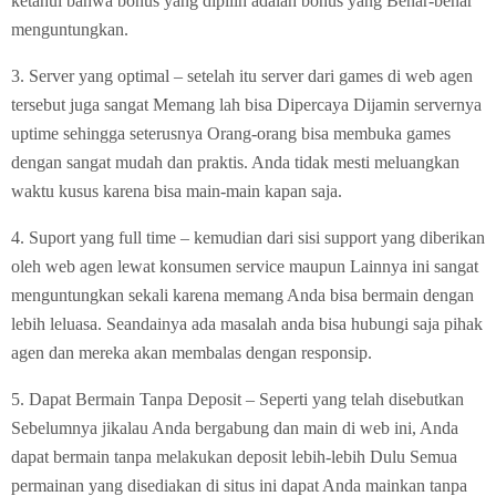
ketahui bahwa bonus yang dipilih adalah bonus yang Benar-benar
menguntungkan.
3. Server yang optimal – setelah itu server dari games di web agen
tersebut juga sangat Memang lah bisa Dipercaya Dijamin servernya
uptime sehingga seterusnya Orang-orang bisa membuka games
dengan sangat mudah dan praktis. Anda tidak mesti meluangkan
waktu kusus karena bisa main-main kapan saja.
4. Suport yang full time – kemudian dari sisi support yang diberikan
oleh web agen lewat konsumen service maupun Lainnya ini sangat
menguntungkan sekali karena memang Anda bisa bermain dengan
lebih leluasa. Seandainya ada masalah anda bisa hubungi saja pihak
agen dan mereka akan membalas dengan responsip.
5. Dapat Bermain Tanpa Deposit – Seperti yang telah disebutkan
Sebelumnya jikalau Anda bergabung dan main di web ini, Anda
dapat bermain tanpa melakukan deposit lebih-lebih Dulu Semua
permainan yang disediakan di situs ini dapat Anda mainkan tanpa