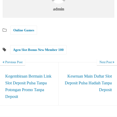
admin
Online Games
Agen Slot Bonus New Member 100
Previous Post
Next Post
Kegembiraan Bermain Link
Keseruan Main Daftar Slot
Slot Deposit Pulsa Tanpa
Deposit Pulsa Hadiah Tanpa
Potongan Promo Tanpa
Deposit
Deposit