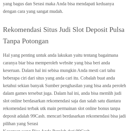
yang bagus dan Serasi maka Anda bisa mendapati keduanya
dengan cara yang sangat mudah.
Rekomendasi Situs Judi Slot Deposit Pulsa
Tanpa Potongan
Hal yang penting untuk anda lakukan yaitu tentang bagaimana
caranya biar bisa memperoleh website yang bisa beri anda
keseruan. Dalam hal ini sebisa mungkin Anda mesti cari tahu
beberapa ciri dari situs yang anda cari itu. Cobalah buat anda
ketahui sekian banyak Sumber penghasilan yang bisa anda peroleh
dalam games tersebut juga. Dalam hal ini, anda bisa memlih judi
slot online berdasarkan rekomendasi saja dan salah satu diantara
rekomendasi terbak utk main permainan slot online bonus tanpa
deposit adalah 99Cash. mencari berdasarkan rekomendasi bisa jadi
pilihan yang Serasi