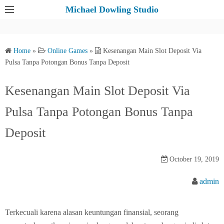
S
Michael Dowling Studio
k
i
p
Home
»
Online Games
»
Kesenangan Main Slot Deposit Via
t
Pulsa Tanpa Potongan Bonus Tanpa Deposit
o
c
Kesenangan Main Slot Deposit Via
o
Pulsa Tanpa Potongan Bonus Tanpa
n
t
Deposit
e
n
October 19, 2019
t
admin
Terkecuali karena alasan keuntungan finansial, seorang